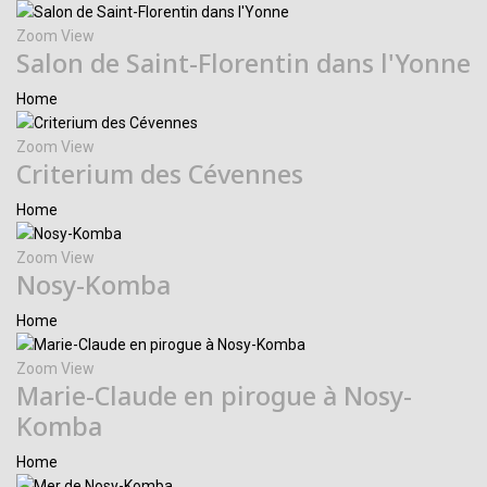
Zoom
View
Salon de Saint-Florentin dans l'Yonne
Home
Zoom
View
Criterium des Cévennes
Home
Zoom
View
Nosy-Komba
Home
Zoom
View
Marie-Claude en pirogue à Nosy-
Komba
Home