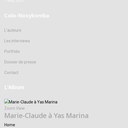
7 Août 2025
Colo-Nosykomba
L'auteure
Les interviews
Portfolio
Dossier de presse
Contact
L'Album
Zoom
View
Marie-Claude à Yas Marina
Home