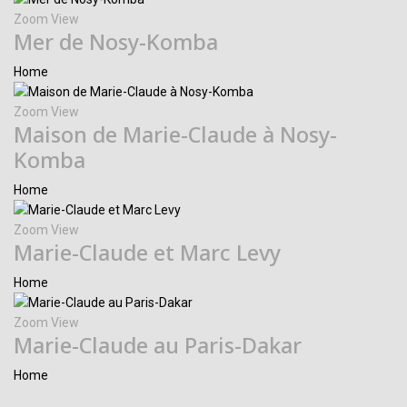
Zoom
View
Mer de Nosy-Komba
Home
Zoom
View
Maison de Marie-Claude à Nosy-
Komba
Home
Zoom
View
Marie-Claude et Marc Levy
Home
Zoom
View
Marie-Claude au Paris-Dakar
Home